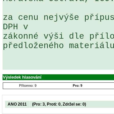
za cenu nejvýše přípus
DPH v 

zákonné výši dle přílo
předloženého materiálu
Výsledek hlasování
Přítomno: 9
Pro: 9
ANO 2011
(Pro: 3, Proti: 0, Zdržel se: 0)