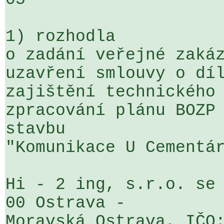
1) rozhodla

o zadání veřejné zakáz
uzavření smlouvy o díl
zajištění technického 
zpracování plánu BOZP 
stavbu 

"Komunikace U Cementár
Hi - 2 ing, s.r.o. se 
00 Ostrava - 

Moravská Ostrava, IČO: