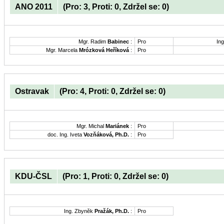
ANO 2011
(Pro: 3, Proti: 0, Zdržel se: 0)
Mgr. Radim
Babinec
:
Pro
Ing
Mgr. Marcela
Mrózková Heříková
:
Pro
Ostravak
(Pro: 4, Proti: 0, Zdržel se: 0)
Mgr. Michal
Mariánek
:
Pro
doc. Ing. Iveta
Vozňáková, Ph.D.
:
Pro
KDU-ČSL
(Pro: 1, Proti: 0, Zdržel se: 0)
Ing. Zbyněk
Pražák, Ph.D.
:
Pro