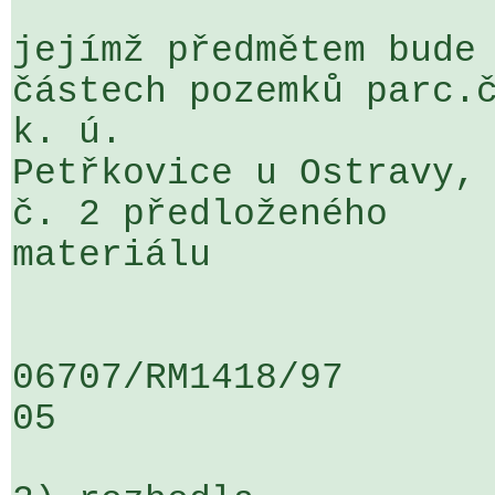
jejímž předmětem bude 
částech pozemků parc.č
k. ú. 

Petřkovice u Ostravy, 
č. 2 předloženého 

materiálu

06707/RM1418/97                   .
05
