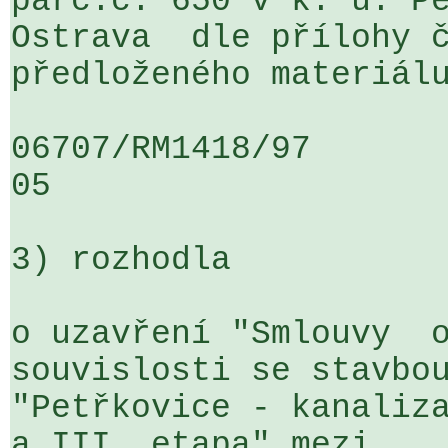
parc.č. 650 v k. ú. Pe
Ostrava  dle přílohy č
předloženého materiálu
06707/RM1418/97                   .
05

3) rozhodla

o uzavření "Smlouvy  o
souvislosti se stavbou
"Petřkovice - kanaliza
a III. etapa" mezi 
