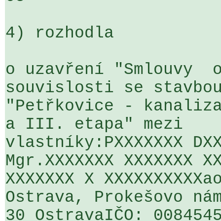
4) rozhodla

o uzavření "Smlouvy  o
souvislosti se stavbou
"Petřkovice - kanaliza
a III. etapa" mezi 

vlastníky:PXXXXXXX DXX
Mgr.XXXXXXX XXXXXXX XX
XXXXXXX X XXXXXXXXXXao
Ostrava, Prokešovo nám
30 OstravaIČO: 0084545