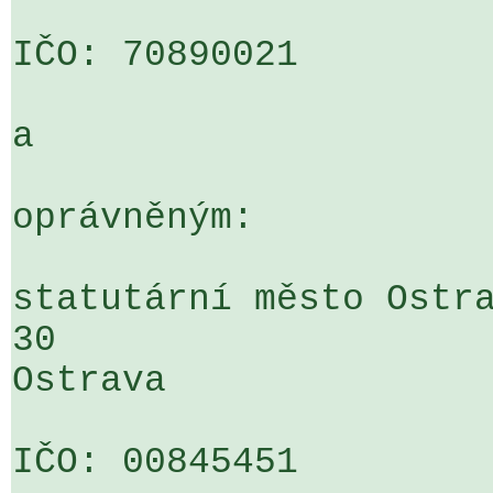
IČO: 70890021

a

oprávněným:

statutární město Ostra
30 

Ostrava

IČO: 00845451
