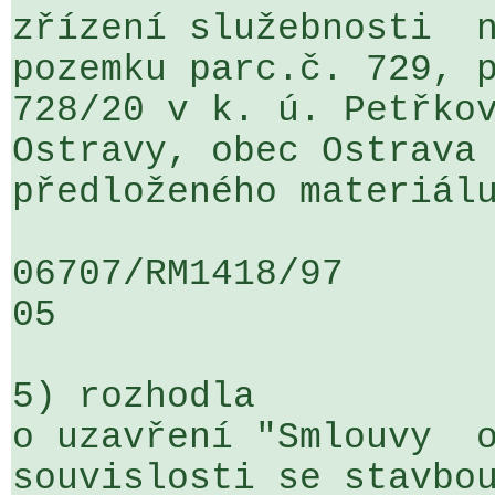
zřízení služebnosti  n
pozemku parc.č. 729, p
728/20 v k. ú. Petřkov
Ostravy, obec Ostrava 
předloženého materiálu
06707/RM1418/97                   .
05

5) rozhodla

o uzavření "Smlouvy  o
souvislosti se stavbou