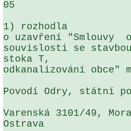
05

1) rozhodla

o uzavření "Smlouvy  o
souvislosti se stavbou
stoka T, 

odkanalizování obce" m
Povodí Odry, státní po
Varenská 3101/49, Mora
Ostrava
