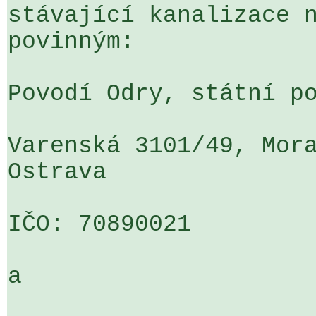
stávající kanalizace n
povinným:

Povodí Odry, státní po
Varenská 3101/49, Mora
Ostrava

IČO: 70890021

a
