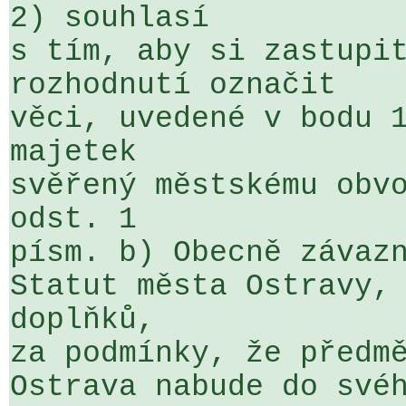
2) souhlasí

s tím, aby si zastupit
rozhodnutí označit 

věci, uvedené v bodu 1
majetek 

svěřený městskému obvo
odst. 1 

písm. b) Obecně závazn
Statut města Ostravy, 
doplňků, 

za podmínky, že předmě
Ostrava nabude do svéh