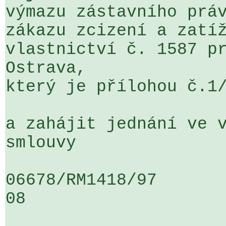
výmazu zástavního práv
zákazu zcizení a zatíž
vlastnictví č. 1587 pr
Ostrava, 

který je přílohou č.1/
a zahájit jednání ve v
smlouvy

06678/RM1418/97                   .
08
