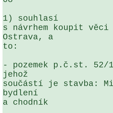
1) souhlasí

s návrhem koupit věci 
Ostrava, a 

to:

- pozemek p.č.st. 52/1
jehož 

součástí je stavba: Mi
bydlení 

a chodník
