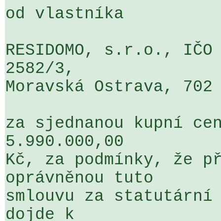
od vlastníka

RESIDOMO, s.r.o., IČO 
2582/3, 

Moravská Ostrava, 702 
za sjednanou kupní cen
5.990.000,00 

Kč, za podmínky, že př
oprávněnou tuto 

smlouvu za statutární 
dojde k 
