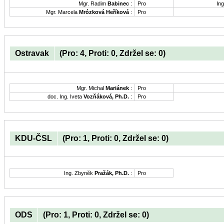
Mgr. Radim
Babinec
:
Pro
Ing
Mgr. Marcela
Mrózková Heříková
:
Pro
Ostravak
(Pro: 4, Proti: 0, Zdržel se: 0)
Mgr. Michal
Mariánek
:
Pro
doc. Ing. Iveta
Vozňáková, Ph.D.
:
Pro
KDU-ČSL
(Pro: 1, Proti: 0, Zdržel se: 0)
Ing. Zbyněk
Pražák, Ph.D.
:
Pro
ODS
(Pro: 1, Proti: 0, Zdržel se: 0)