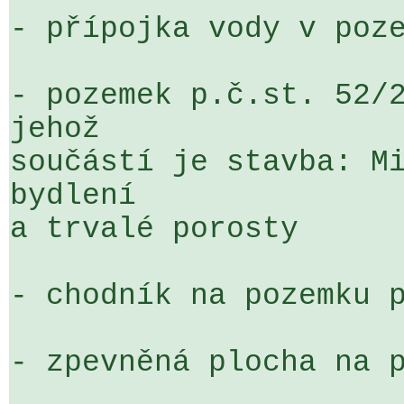
- přípojka vody v poze
- pozemek p.č.st. 52/2
jehož 

součástí je stavba: Mi
bydlení 

a trvalé porosty

- chodník na pozemku p
- zpevněná plocha na p