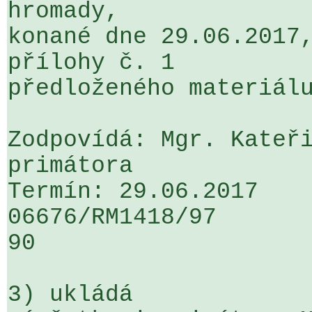
hromady, 

konané dne 29.06.2017,
přílohy č. 1 

předloženého materiálu
Zodpovídá: Mgr. Kateři
primátora

Termín: 29.06.2017

06676/RM1418/97                   .
90

3) ukládá
