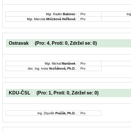
Mgr. Radim
Babinec
:
Pro
Ing
Mgr. Marcela
Mrózková Heříková
:
Pro
Ostravak
(Pro: 4, Proti: 0, Zdržel se: 0)
Mgr. Michal
Mariánek
:
Pro
doc. Ing. Iveta
Vozňáková, Ph.D.
:
Pro
KDU-ČSL
(Pro: 1, Proti: 0, Zdržel se: 0)
Ing. Zbyněk
Pražák, Ph.D.
:
Pro