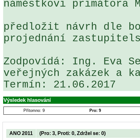
náměstkovi primátora M
předložit návrh dle bo
projednání zastupitels
Zodpovídá: Ing. Eva Se
veřejných zakázek a ka
Výsledek hlasování
Přítomno: 9
Pro: 9
ANO 2011
(Pro: 3, Proti: 0, Zdržel se: 0)