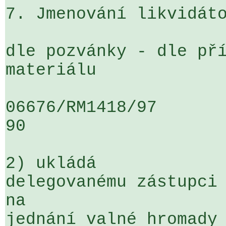
7. Jmenování likvidáto
dle pozvánky - dle pří
materiálu

06676/RM1418/97                   .
90

2) ukládá

delegovanému zástupci 
na 

jednání valné hromady 