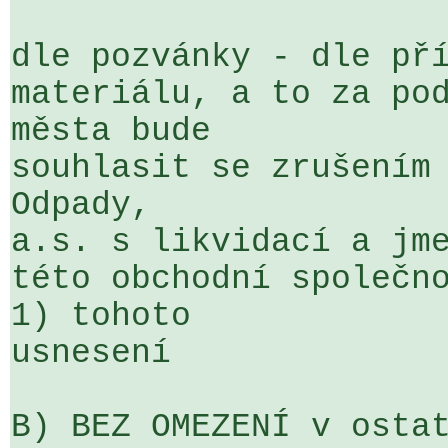
dle pozvánky - dle pří
materiálu, a to za pod
města bude 

souhlasit se zrušením 
Odpady, 

a.s. s likvidací a jme
této obchodní společno
1) tohoto 

usnesení

B) BEZ OMEZENÍ v ostat