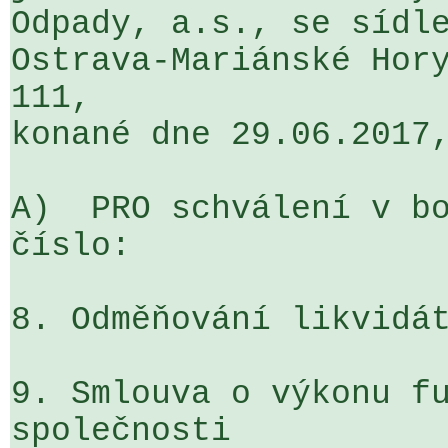
Odpady, a.s., se sídle
Ostrava-Mariánské Hory
111, 

konané dne 29.06.2017,
A)  PRO schválení v bo
číslo: 

8. Odměňování likvidát
9. Smlouva o výkonu fu
společnosti
