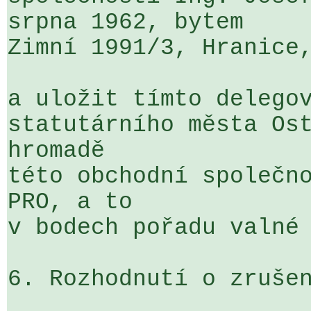
srpna 1962, bytem 

Zimní 1991/3, Hranice,
a uložit tímto delegov
statutárního města Ost
hromadě 

této obchodní společno
PRO, a to 

v bodech pořadu valné 
6. Rozhodnutí o zrušen