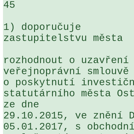
45

1) doporučuje

zastupitelstvu města

rozhodnout o uzavření 
veřejnoprávní smlouvě 
o poskytnutí investičn
statutárního města Ost
ze dne 

29.10.2015, ve znění D
05.01.2017, s obchodní