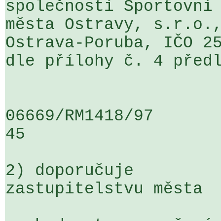
společností Sportovní 
města Ostravy, s.r.o.,
Ostrava-Poruba, IČO 25
dle přílohy č. 4 předl
06669/RM1418/97                   .
45

2) doporučuje

zastupitelstvu města
