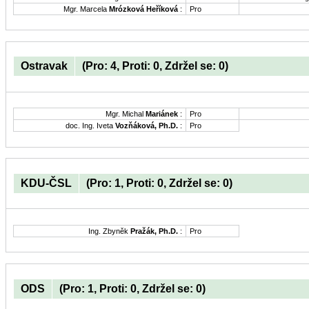
Mgr. Marcela
Mrózková Heříková
:
Pro
Ostravak
(Pro: 4, Proti: 0, Zdržel se: 0)
Mgr. Michal
Mariánek
:
Pro
doc. Ing. Iveta
Vozňáková, Ph.D.
:
Pro
KDU-ČSL
(Pro: 1, Proti: 0, Zdržel se: 0)
Ing. Zbyněk
Pražák, Ph.D.
:
Pro
ODS
(Pro: 1, Proti: 0, Zdržel se: 0)