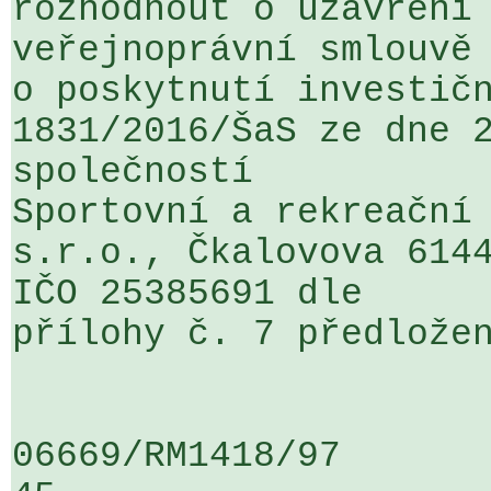
rozhodnout o uzavření 
veřejnoprávní smlouvě 
o poskytnutí investičn
1831/2016/ŠaS ze dne 2
společností 

Sportovní a rekreační 
s.r.o., Čkalovova 6144
IČO 25385691 dle 

přílohy č. 7 předložen
06669/RM1418/97                   .