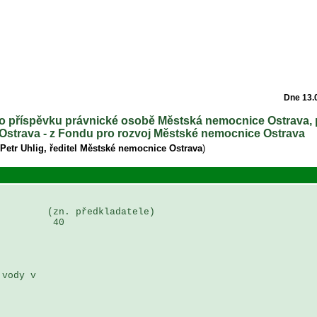
Dne 13.
ího příspěvku právnické osobě Městská nemocnice Ostrava,
 Ostrava - z Fondu pro rozvoj Městské nemocnice Ostrava
Petr Uhlig, ředitel Městské nemocnice Ostrava
)
        (zn. předkladatele)

         40

vody v 


