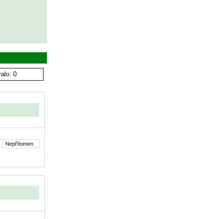
alo: 0
Nepřítomen