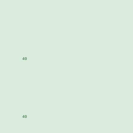
             

             

         40

                 

         40
