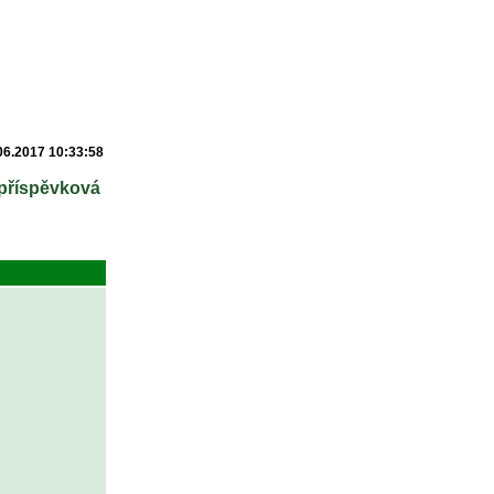
06.2017 10:33:58
 příspěvková