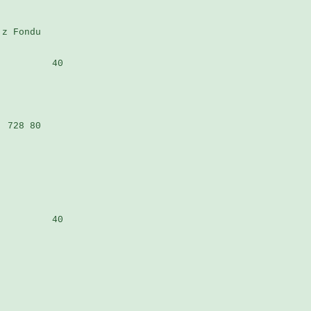
z Fondu 

         40

 728 80 

         40
