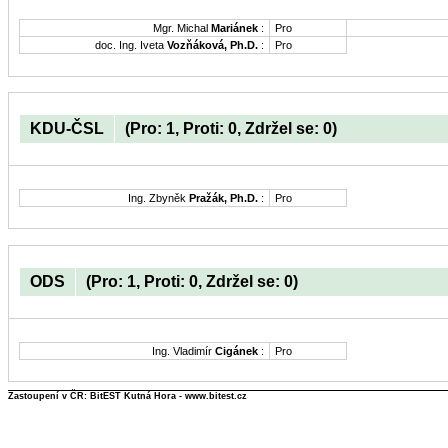
Mgr. Michal
Mariánek
:
Pro
doc. Ing. Iveta
Vozňáková, Ph.D.
:
Pro
KDU-ČSL
(Pro: 1, Proti: 0, Zdržel se: 0)
Ing. Zbyněk
Pražák, Ph.D.
:
Pro
ODS
(Pro: 1, Proti: 0, Zdržel se: 0)
Ing. Vladimír
Cigánek
:
Pro
Zastoupení v ČR: BitEST Kutná Hora - www.bitest.cz