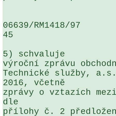
06639/RM1418/97                   .
45

5) schvaluje

výroční zprávu obchodn
Technické služby, a.s.
2016, včetně 

zprávy o vztazích mezi
dle 

přílohy č. 2 předložen