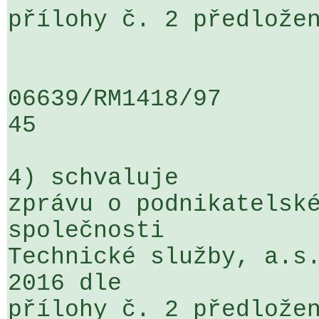
přílohy č. 2 předložen
06639/RM1418/97                   .
45

4) schvaluje

zprávu o podnikatelské
společnosti 

Technické služby, a.s.
2016 dle 

přílohy č. 2 předložen