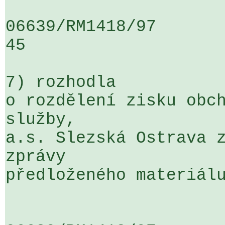
06639/RM1418/97                   .
45

7) rozhodla

o rozdělení zisku obch
služby, 

a.s. Slezská Ostrava z
zprávy 

předloženého materiálu