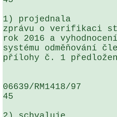
1) projednala

zprávu o verifikaci st
rok 2016 a vyhodnocení
systému odměňování čle
přílohy č. 1 předložen
06639/RM1418/97                   .
45

2) schvaluje
