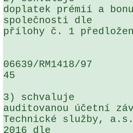
doplatek prémií a bonu
společnosti dle 

přílohy č. 1 předložen
06639/RM1418/97                   .
45

3) schvaluje

auditovanou účetní záv
Technické služby, a.s.
2016 dle 
