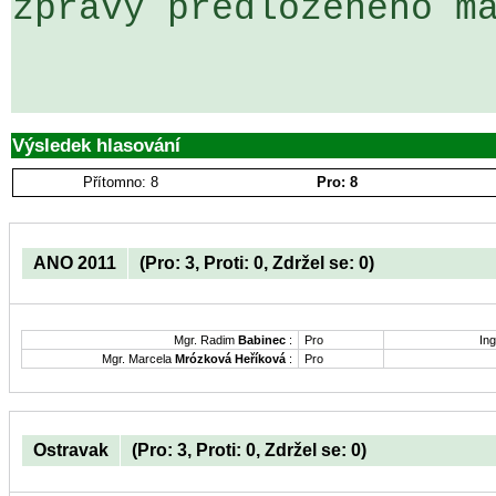
zprávy předloženého ma
Výsledek hlasování
Přítomno: 8
Pro: 8
ANO 2011
(Pro: 3, Proti: 0, Zdržel se: 0)
Mgr. Radim
Babinec
:
Pro
Ing
Mgr. Marcela
Mrózková Heříková
:
Pro
Ostravak
(Pro: 3, Proti: 0, Zdržel se: 0)