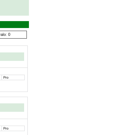
alo: 0
Pro
Pro