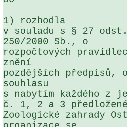
1) rozhodla

v souladu s § 27 odst.
250/2000 Sb., o 

rozpočtových pravidlec
znění 

pozdějších předpisů, o
souhlasu 

s nabytím každého z je
č. 1, 2 a 3 předložené
Zoologické zahrady Ost
organizace se 
