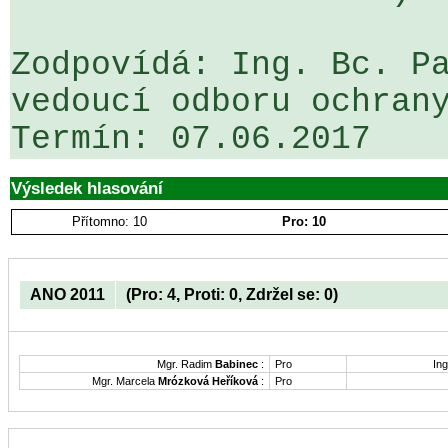
Zodpovídá: Ing. Bc. Pa
vedoucí odboru ochrany
Výsledek hlasování
Přítomno: 10
Pro: 10
ANO 2011
(Pro: 4, Proti: 0, Zdržel se: 0)
Mgr. Radim
Babinec
:
Pro
Ing
Mgr. Marcela
Mrózková Heříková
:
Pro