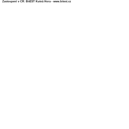
Zastoupení v ČR: BitEST Kutná Hora - www.bitest.cz