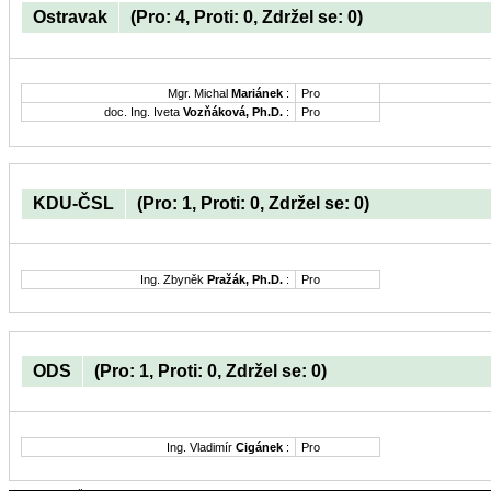
Ostravak
(Pro: 4, Proti: 0, Zdržel se: 0)
Mgr. Michal
Mariánek
:
Pro
doc. Ing. Iveta
Vozňáková, Ph.D.
:
Pro
KDU-ČSL
(Pro: 1, Proti: 0, Zdržel se: 0)
Ing. Zbyněk
Pražák, Ph.D.
:
Pro
ODS
(Pro: 1, Proti: 0, Zdržel se: 0)
Ing. Vladimír
Cigánek
:
Pro