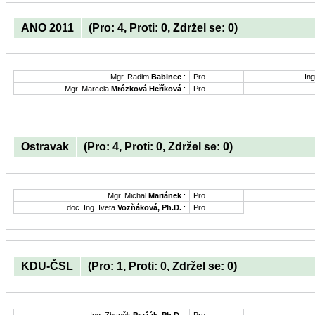
ANO 2011
(Pro: 4, Proti: 0, Zdržel se: 0)
Mgr. Radim
Babinec
:
Pro
Ing
Mgr. Marcela
Mrózková Heříková
:
Pro
Ostravak
(Pro: 4, Proti: 0, Zdržel se: 0)
Mgr. Michal
Mariánek
:
Pro
doc. Ing. Iveta
Vozňáková, Ph.D.
:
Pro
KDU-ČSL
(Pro: 1, Proti: 0, Zdržel se: 0)