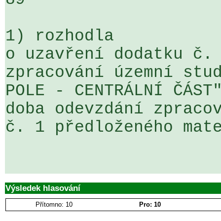
1) rozhodla

o uzavření dodatku č. 
zpracování územní stud
POLE - CENTRÁLNÍ ČÁST"
doba odevzdání zpracov
č. 1 předloženého mate
Výsledek hlasování
Přítomno: 10
Pro: 10