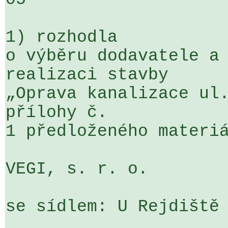
1) rozhodla

o výběru dodavatele a 
realizaci stavby 

„Oprava kanalizace ul.
přílohy č. 

1 předloženého materiá
VEGI, s. r. o.

se sídlem: U Rejdiště 