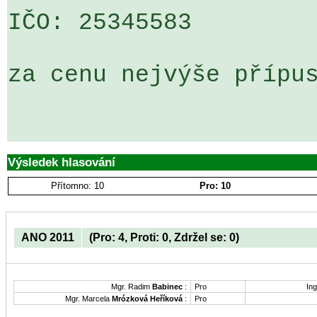
IČO: 25345583   

za cenu nejvýše přípus
Výsledek hlasování
Přítomno: 10
Pro: 10
ANO 2011
(Pro: 4, Proti: 0, Zdržel se: 0)
Mgr. Radim
Babinec
:
Pro
Ing
Mgr. Marcela
Mrózková Heříková
:
Pro