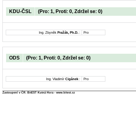
KDU-ČSL
(Pro: 1, Proti: 0, Zdržel se: 0)
Ing. Zbyněk
Pražák, Ph.D.
:
Pro
ODS
(Pro: 1, Proti: 0, Zdržel se: 0)
Ing. Vladimír
Cigánek
:
Pro
Zastoupení v ČR: BitEST Kutná Hora - www.bitest.cz