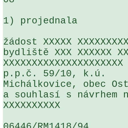
1) projednala

žádost XXXXX XXXXXXXXX
bydliště XXX XXXXXX XX
XXXXXXXXXXXXXXXXXXXXX 
p.p.č. 59/10, k.ú. 

Michálkovice, obec Ost
a souhlasí s návrhem n
XXXXXXXXXX

06446/RM1418/94                   .