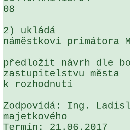
08

2) ukládá

náměstkovi primátora M
předložit návrh dle bo
zastupitelstvu města 

k rozhodnutí

Zodpovídá: Ing. Ladisl
majetkového
