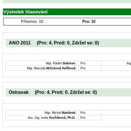
Výsledek hlasování
Přítomno: 10
Pro: 10
ANO 2011
(Pro: 4, Proti: 0, Zdržel se: 0)
Mgr. Radim
Babinec
:
Pro
Ing
Mgr. Marcela
Mrózková Heříková
:
Pro
Ostravak
(Pro: 4, Proti: 0, Zdržel se: 0)
Mgr. Michal
Mariánek
:
Pro
doc. Ing. Iveta
Vozňáková, Ph.D.
:
Pro