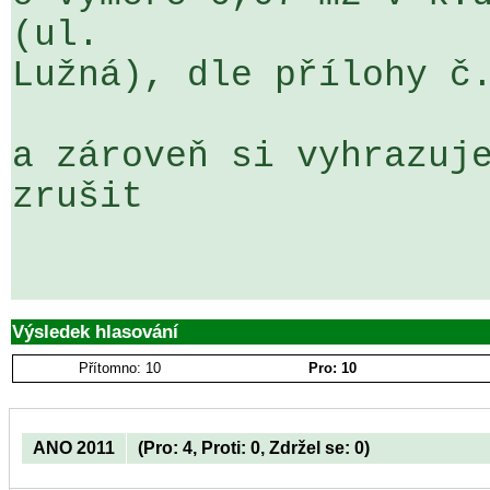
(ul. 

Lužná), dle přílohy č.
a zároveň si vyhrazuje
zrušit

Výsledek hlasování
Přítomno: 10
Pro: 10
ANO 2011
(Pro: 4, Proti: 0, Zdržel se: 0)