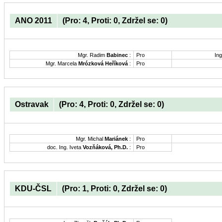
ANO 2011
(Pro: 4, Proti: 0, Zdržel se: 0)
Mgr. Radim
Babinec
:
Pro
Ing
Mgr. Marcela
Mrózková Heříková
:
Pro
Ostravak
(Pro: 4, Proti: 0, Zdržel se: 0)
Mgr. Michal
Mariánek
:
Pro
doc. Ing. Iveta
Vozňáková, Ph.D.
:
Pro
KDU-ČSL
(Pro: 1, Proti: 0, Zdržel se: 0)