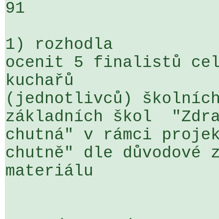
91

1) rozhodla

ocenit 5 finalistů cel
kuchařů 

(jednotlivců) školních
základních škol  "Zdra
chutná" v rámci projek
chutně" dle důvodové z
materiálu
