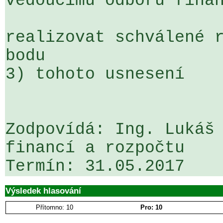
vedoucímu odboru finan
realizovat schválené r
bodu 

3) tohoto usnesení

Zodpovídá: Ing. Lukáš 
financí a rozpočtu

Výsledek hlasování
Přítomno: 10
Pro: 10