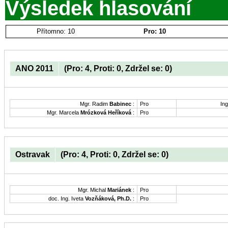
Výsledek hlasování
Přítomno: 10
Pro: 10
ANO 2011
(Pro: 4, Proti: 0, Zdržel se: 0)
Mgr. Radim
Babinec
:
Pro
Ing
Mgr. Marcela
Mrózková Heříková
:
Pro
Ostravak
(Pro: 4, Proti: 0, Zdržel se: 0)
Mgr. Michal
Mariánek
:
Pro
doc. Ing. Iveta
Vozňáková, Ph.D.
:
Pro