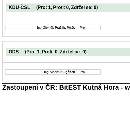
KDU-ČSL
(Pro: 1, Proti: 0, Zdržel se: 0)
Ing. Zbyněk
Pražák, Ph.D.
:
Pro
ODS
(Pro: 1, Proti: 0, Zdržel se: 0)
Ing. Vladimír
Cigánek
:
Pro
Zastoupení v ČR: BitEST Kutná Hora - w