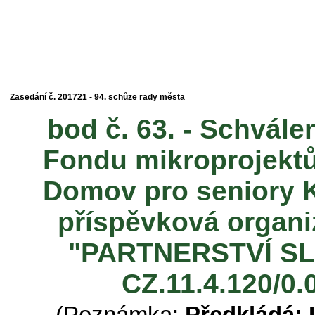
Zasedání č. 201721 - 94. schůze rady města
bod č. 63. - Schvále
Fondu mikroprojektů
Domov pro seniory 
příspěvková organiz
"PARTNERSTVÍ SLE
CZ.11.4.120/0.