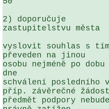
50

2) doporučuje

zastupitelstvu města

vyslovit souhlas s tím
převeden na jinou 

osobu nejméně po dobu 
dne 

schválení posledního v
příp. závěrečné žádost
předmět podpory nebude