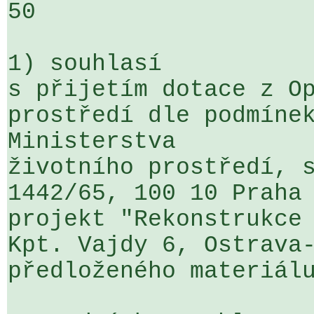
50

1) souhlasí

s přijetím dotace z Op
prostředí dle podmínek
Ministerstva 

životního prostředí, s
1442/65, 100 10 Praha 
projekt "Rekonstrukce 
Kpt. Vajdy 6, Ostrava-
předloženého materiálu