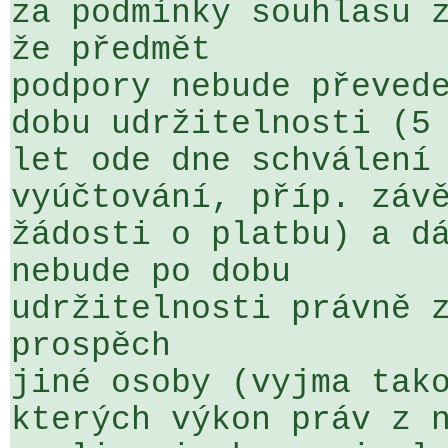
za podmínky souhlasu z
že předmět 

podpory nebude převede
dobu udržitelnosti (5 
let ode dne schválení 
vyúčtování, příp. závě
žádosti o platbu) a dá
nebude po dobu 

udržitelnosti právně z
prospěch 

jiné osoby (vyjma tako
kterých výkon práv z n