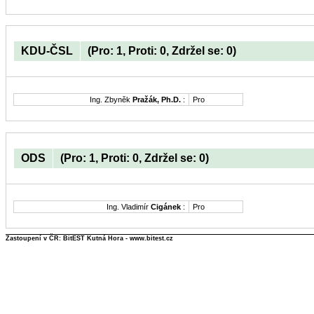
KDU-ČSL
(Pro: 1, Proti: 0, Zdržel se: 0)
Ing. Zbyněk
Pražák, Ph.D.
:
Pro
ODS
(Pro: 1, Proti: 0, Zdržel se: 0)
Ing. Vladimír
Cigánek
:
Pro
Zastoupení v ČR: BitEST Kutná Hora - www.bitest.cz