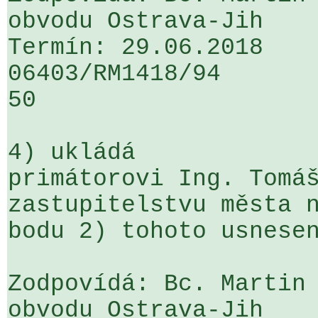
obvodu Ostrava-Jih

Termín: 29.06.2018

06403/RM1418/94                   .
50

4) ukládá

primátorovi Ing. Tomáš
zastupitelstvu města n
bodu 2) tohoto usnesen
Zodpovídá: Bc. Martin 
obvodu Ostrava-Jih
