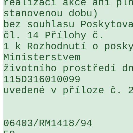
realizaci akce ani pln
stanovenou dobu) 

bez souhlasu Poskytova
čl. 14 Přílohy č. 

1 k Rozhodnutí o posky
Ministerstvem 

životního prostředí dn
115D316010099 

uvedené v příloze č. 2
06403/RM1418/94                   .