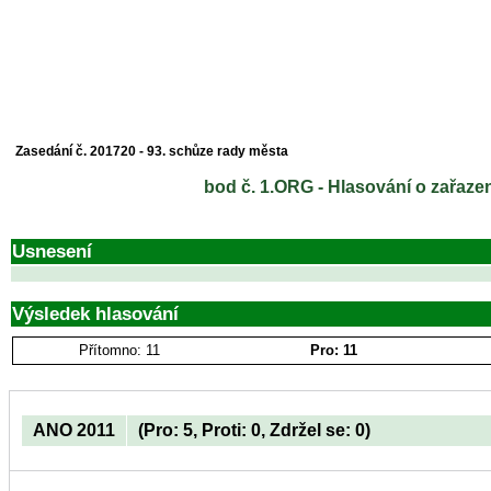
Zasedání č. 201720 - 93. schůze rady města
bod č. 1.ORG - Hlasování o zařaze
Usnesení
Výsledek hlasování
Přítomno: 11
Pro: 11
ANO 2011
(Pro: 5, Proti: 0, Zdržel se: 0)