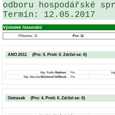
odboru hospodářské spr
Výsledek hlasování
Přítomno: 11
Pro: 11
ANO 2011
(Pro: 5, Proti: 0, Zdržel se: 0)
Mgr. Radim
Babinec
:
Pro
Ing
Mgr. Marcela
Mrózková Heříková
:
Pro
Ostravak
(Pro: 4, Proti: 0, Zdržel se: 0)