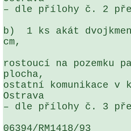
– dle přílohy č. 2 pře
b)  1 ks akát dvojkmen
cm,

rostoucí na pozemku pa
plocha, 

ostatní komunikace v k
Ostrava 

– dle přílohy č. 3 pře
06394/RM1418/93                   .