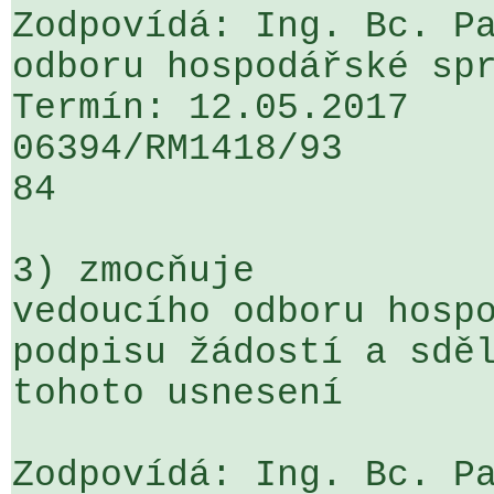
Zodpovídá: Ing. Bc. Pa
odboru hospodářské spr
Termín: 12.05.2017

06394/RM1418/93                   .
84

3) zmocňuje

vedoucího odboru hospo
podpisu žádostí a sděl
tohoto usnesení

Zodpovídá: Ing. Bc. Pa