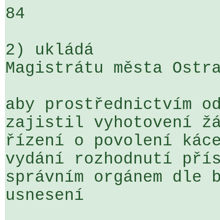
84

2) ukládá

Magistrátu města Ostra
aby prostřednictvím od
zajistil vyhotovení žá
řízení o povolení káce
vydání rozhodnutí přís
správním orgánem dle b
usnesení        
