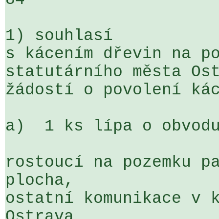
1) souhlasí

s kácením dřevin na po
statutárního města Ost
žádostí o povolení kác
a)  1 ks lípa o obvodu
rostoucí na pozemku pa
plocha, 

ostatní komunikace v k
Ostrava 
