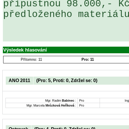
přípustnou 98.000,- Kč
předloženého materiálu
Výsledek hlasování
Přítomno: 11
Pro: 11
ANO 2011
(Pro: 5, Proti: 0, Zdržel se: 0)
Mgr. Radim
Babinec
:
Pro
Ing
Mgr. Marcela
Mrózková Heříková
:
Pro