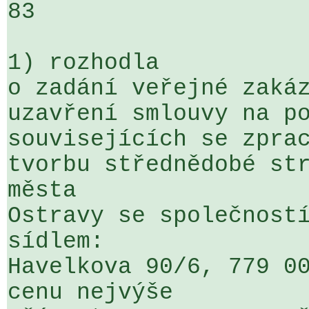
83

1) rozhodla

o zadání veřejné zakáz
uzavření smlouvy na po
souvisejících se zprac
tvorbu střednědobé str
města 

Ostravy se společností
sídlem: 

Havelkova 90/6, 779 00
cenu nejvýše 
