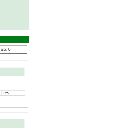
alo: 0
Pro