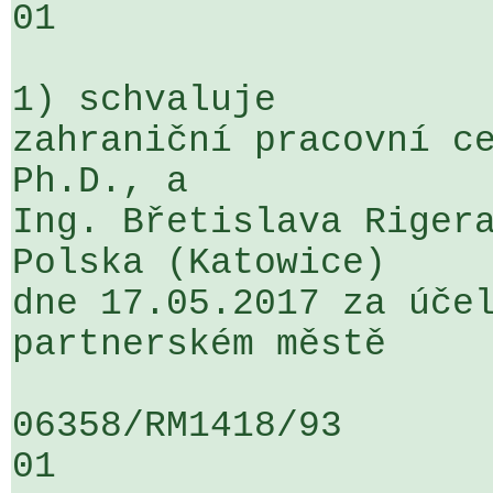
01

1) schvaluje

zahraniční pracovní ce
Ph.D., a 

Ing. Břetislava Rigera
Polska (Katowice) 

dne 17.05.2017 za účel
partnerském městě

06358/RM1418/93                   .
01
