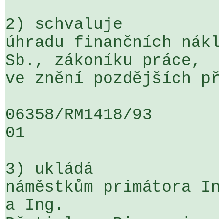
2) schvaluje

úhradu finančních nákl
Sb., zákoníku práce, 

ve znění pozdějších př
06358/RM1418/93                   .
01

3) ukládá

náměstkům primátora In
a Ing. 
