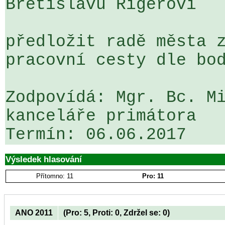
Břetislavu Rigerovi

předložit radě města z
pracovní cesty dle bod
Zodpovídá: Mgr. Bc. Mi
kanceláře primátora

Výsledek hlasování
Přítomno: 11
Pro: 11
ANO 2011
(Pro: 5, Proti: 0, Zdržel se: 0)