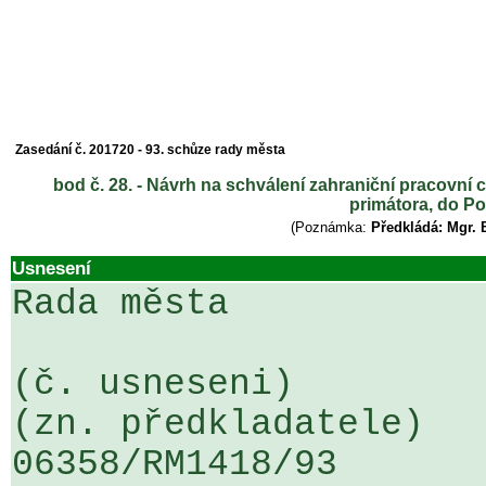
Zasedání č. 201720 - 93. schůze rady města
bod č. 28. - Návrh na schválení zahraniční pracovní 
primátora, do Po
(Poznámka:
Předkládá: Mgr. 
Usnesení
Rada města

(č. usneseni)                                                  
(zn. předkladatele)

06358/RM1418/93                   .