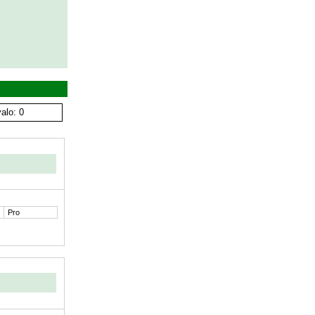
alo: 0
Pro