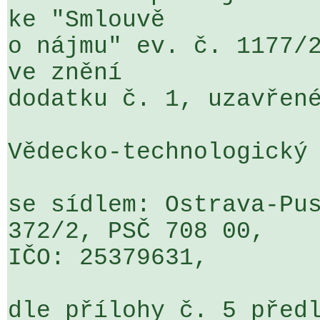
ke "Smlouvě 

o nájmu" ev. č. 1177/2
ve znění 

dodatku č. 1, uzavřené
Vědecko-technologický 
se sídlem: Ostrava-Pus
372/2, PSČ 708 00, 

IČO: 25379631,

dle přílohy č. 5 předl