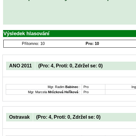
Výsledek hlasování
Přítomno: 10
Pro: 10
ANO 2011
(Pro: 4, Proti: 0, Zdržel se: 0)
Mgr. Radim
Babinec
:
Pro
Ing
Mgr. Marcela
Mrózková Heříková
:
Pro
Ostravak
(Pro: 4, Proti: 0, Zdržel se: 0)