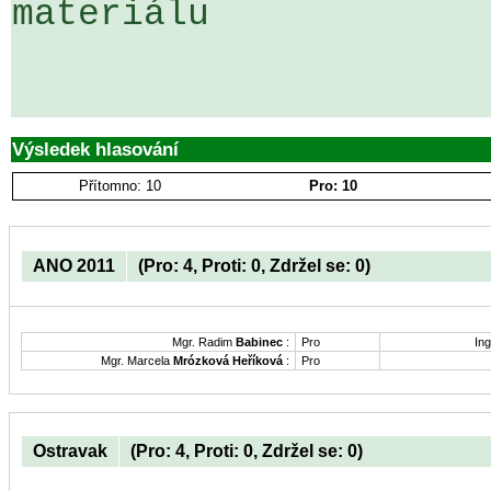
materiálu

Výsledek hlasování
Přítomno: 10
Pro: 10
ANO 2011
(Pro: 4, Proti: 0, Zdržel se: 0)
Mgr. Radim
Babinec
:
Pro
Ing
Mgr. Marcela
Mrózková Heříková
:
Pro
Ostravak
(Pro: 4, Proti: 0, Zdržel se: 0)