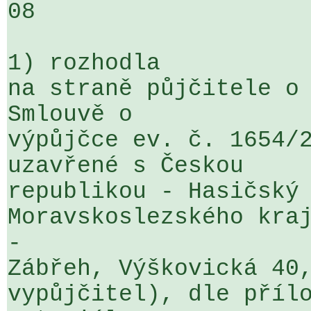
08

1) rozhodla

na straně půjčitele o 
Smlouvě o 

výpůjčce ev. č. 1654/2
uzavřené s Českou 

republikou - Hasičský 
Moravskoslezského kraj
- 

Zábřeh, Výškovická 40,
vypůjčitel), dle přílo