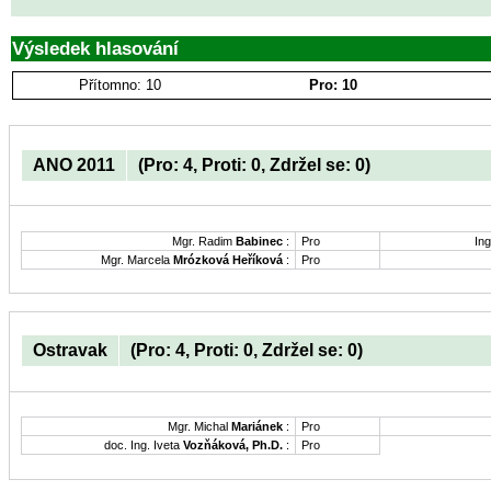
Výsledek hlasování
Přítomno: 10
Pro: 10
ANO 2011
(Pro: 4, Proti: 0, Zdržel se: 0)
Mgr. Radim
Babinec
:
Pro
Ing
Mgr. Marcela
Mrózková Heříková
:
Pro
Ostravak
(Pro: 4, Proti: 0, Zdržel se: 0)
Mgr. Michal
Mariánek
:
Pro
doc. Ing. Iveta
Vozňáková, Ph.D.
:
Pro