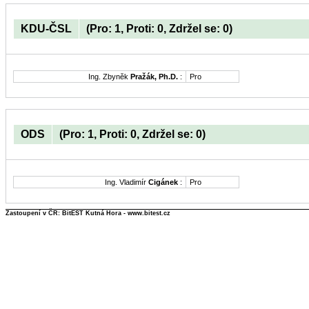
KDU-ČSL
(Pro: 1, Proti: 0, Zdržel se: 0)
Ing. Zbyněk
Pražák, Ph.D.
:
Pro
ODS
(Pro: 1, Proti: 0, Zdržel se: 0)
Ing. Vladimír
Cigánek
:
Pro
Zastoupení v ČR: BitEST Kutná Hora - www.bitest.cz