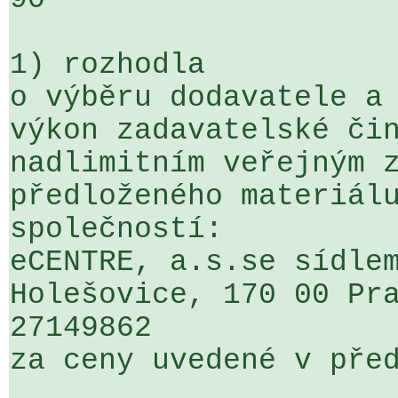
1) rozhodla

o výběru dodavatele a 
výkon zadavatelské čin
nadlimitním veřejným z
předloženého materiálu
společností:

eCENTRE, a.s.se sídlem
Holešovice, 170 00 Pra
27149862

za ceny uvedené v před