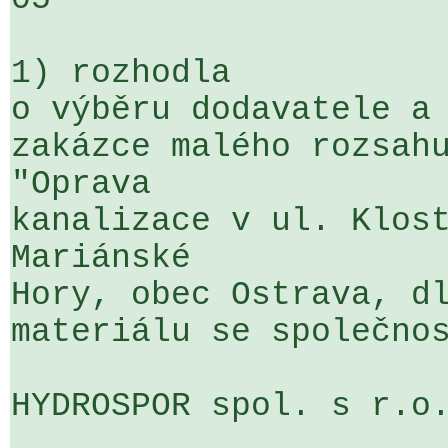
1) rozhodla

o výběru dodavatele a 
zakázce malého rozsahu
"Oprava 

kanalizace v ul. Klost
Mariánské 

Hory, obec Ostrava, dl
materiálu se společnos
HYDROSPOR spol. s r.o.