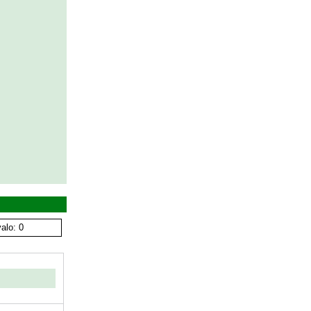
alo: 0