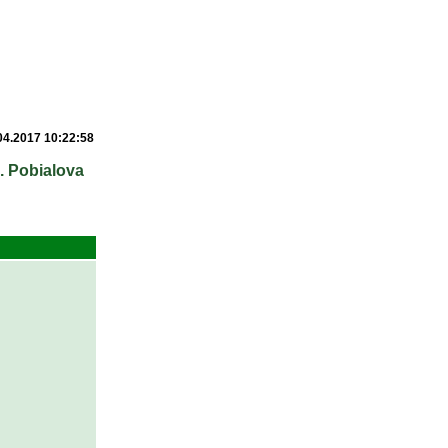
04.2017 10:22:58
. Pobialova