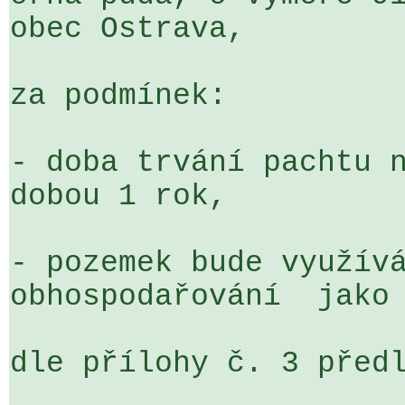
obec Ostrava,

za podmínek:

- doba trvání pachtu n
dobou 1 rok,

- pozemek bude využívá
obhospodařování  jako 
dle přílohy č. 3 předl