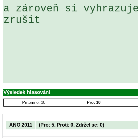
a zároveň si vyhrazuje
zrušit

Výsledek hlasování
Přítomno: 10
Pro: 10
ANO 2011
(Pro: 5, Proti: 0, Zdržel se: 0)