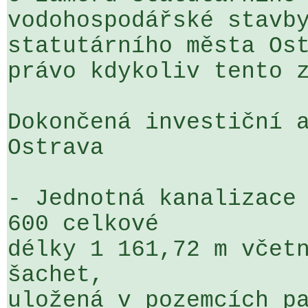
vodohospodářské stavby
statutárního města Ost
právo kdykoliv tento z
Dokončená investiční a
Ostrava

- Jednotná kanalizace 
600 celkové 

délky 1 161,72 m včetn
šachet, 

uložená v pozemcích pa