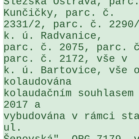
Slezská Ostrava, parc.
Kunčičky, parc. č. 

2331/2, parc. č. 2290/
k. ú. Radvanice, 

parc. č. 2075, parc. č
parc. č. 2172, vše v 

k. ú. Bartovice, vše o
kolaudována 

kolaudačním souhlasem 
2017 a 

vybudována v rámci sta
ul. 
