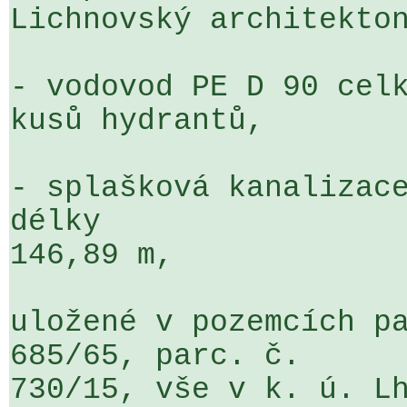
Lichnovský architekton
- vodovod PE D 90 celk
kusů hydrantů,

- splašková kanalizace
délky 

146,89 m,

uložené v pozemcích pa
685/65, parc. č. 

730/15, vše v k. ú. Lh