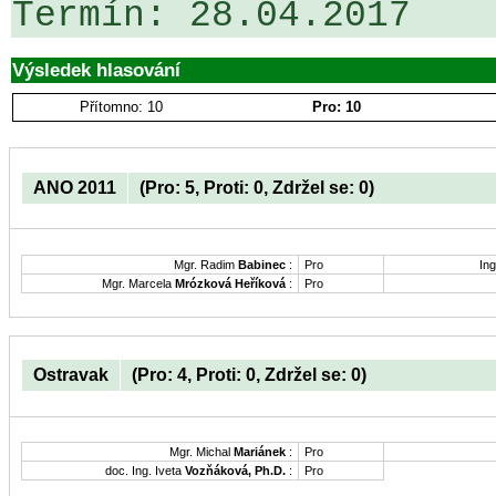
Výsledek hlasování
Přítomno: 10
Pro: 10
ANO 2011
(Pro: 5, Proti: 0, Zdržel se: 0)
Mgr. Radim
Babinec
:
Pro
Ing
Mgr. Marcela
Mrózková Heříková
:
Pro
Ostravak
(Pro: 4, Proti: 0, Zdržel se: 0)
Mgr. Michal
Mariánek
:
Pro
doc. Ing. Iveta
Vozňáková, Ph.D.
:
Pro