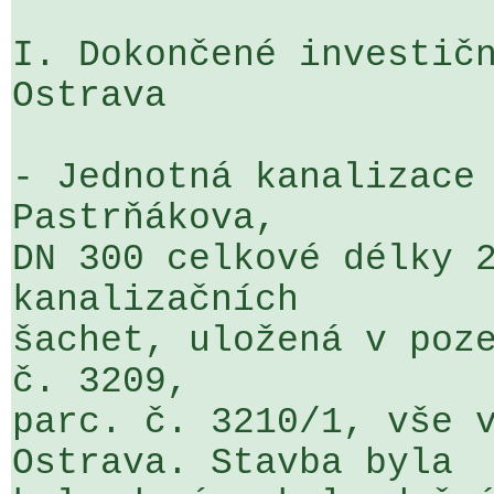
I. Dokončené investičn
Ostrava

- Jednotná kanalizace 
Pastrňákova, 

DN 300 celkové délky 2
kanalizačních 

šachet, uložená v poze
č. 3209, 

parc. č. 3210/1, vše v
Ostrava. Stavba byla 
