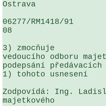
Ostrava

06277/RM1418/91                   .
08

3) zmocňuje

vedoucího odboru majet
podepsání předávacích 
1) tohoto usnesení

Zodpovídá: Ing. Ladisl
majetkového
