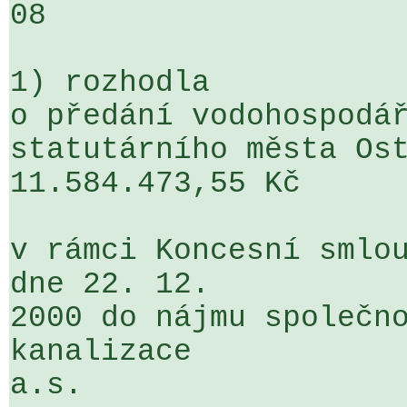
08

1) rozhodla

o předání vodohospodář
statutárního města Ost
11.584.473,55 Kč

v rámci Koncesní smlou
dne 22. 12. 

2000 do nájmu společno
kanalizace 

a.s.
