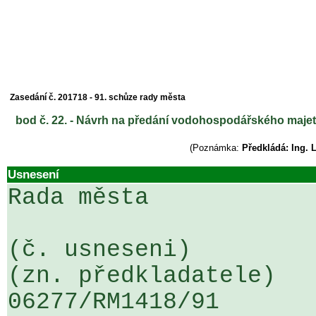
Zasedání č. 201718 - 91. schůze rady města
bod č. 22. - Návrh na předání vodohospodářského maje
(Poznámka:
Předkládá: Ing. 
Usnesení
Rada města

(č. usneseni)                                                  
(zn. předkladatele)

06277/RM1418/91                   .