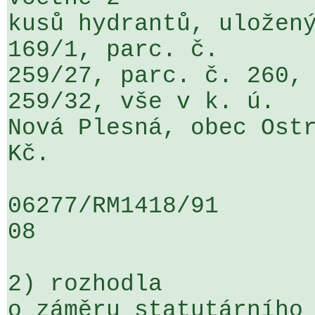
kusů hydrantů, uložený
169/1, parc. č. 

259/27, parc. č. 260, 
259/32, vše v k. ú. 

Nová Plesná, obec Ostr
Kč.

06277/RM1418/91                   .
08

2) rozhodla

o záměru statutárního 