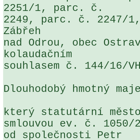
2251/1, parc. č. 

2249, parc. č. 2247/1,
Zábřeh 

nad Odrou, obec Ostrav
kolaudačním 

souhlasem č. 144/16/VH
Dlouhodobý hmotný maje
který statutární město
smlouvou ev. č. 1050/2
od společnosti Petr 
