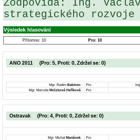
Zodpovídá: Ing. Václav
Výsledek hlasování
Přítomno: 10
Pro: 10
ANO 2011
(Pro: 5, Proti: 0, Zdržel se: 0)
Mgr. Radim
Babinec
:
Pro
Ing
Mgr. Marcela
Mrózková Heříková
:
Pro
Ostravak
(Pro: 4, Proti: 0, Zdržel se: 0)
Mgr. Michal
Mariánek
:
Pro