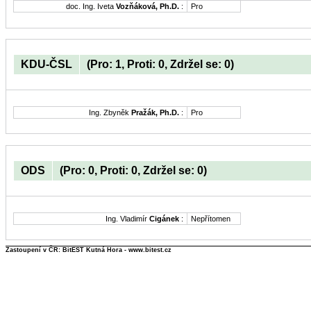
doc. Ing. Iveta
Vozňáková, Ph.D.
:
Pro
KDU-ČSL
(Pro: 1, Proti: 0, Zdržel se: 0)
Ing. Zbyněk
Pražák, Ph.D.
:
Pro
ODS
(Pro: 0, Proti: 0, Zdržel se: 0)
Ing. Vladimír
Cigánek
:
Nepřítomen
Zastoupení v ČR: BitEST Kutná Hora - www.bitest.cz