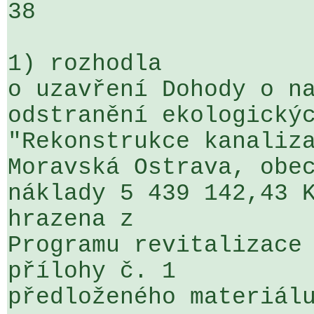
38

1) rozhodla

o uzavření Dohody o na
odstranění ekologickýc
"Rekonstrukce kanaliza
Moravská Ostrava, obec
náklady 5 439 142,43 K
hrazena z 

Programu revitalizace 
přílohy č. 1 

předloženého materiálu