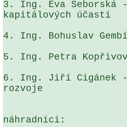
3. Ing. Eva Seborská -
kapitálových účastí

4. Ing. Bohuslav Gembí
5. Ing. Petra Kopřivov
6. Ing. Jiří Cigánek -
rozvoje

náhradníci:
