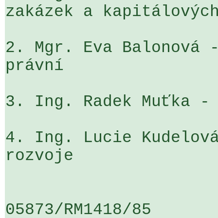
zakázek a kapitálových
2. Mgr. Eva Balonová -
právní

3. Ing. Radek Muťka - 
4. Ing. Lucie Kudelová
rozvoje

05873/RM1418/85                   .