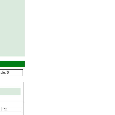
alo: 0
Pro