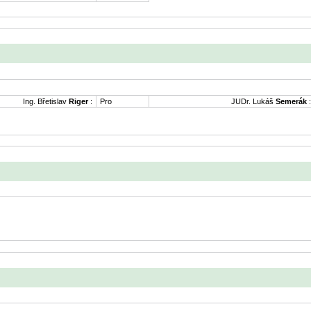
Ing. Břetislav
Riger
:
Pro
JUDr. Lukáš
Semerák
: