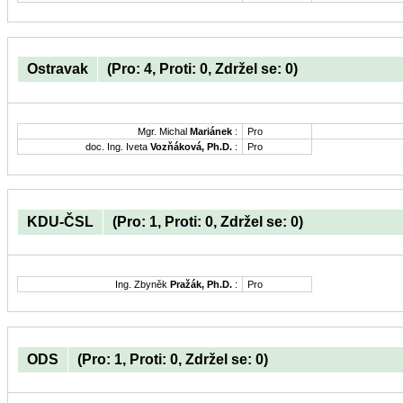
Ostravak
(Pro: 4, Proti: 0, Zdržel se: 0)
Mgr. Michal
Mariánek
:
Pro
doc. Ing. Iveta
Vozňáková, Ph.D.
:
Pro
KDU-ČSL
(Pro: 1, Proti: 0, Zdržel se: 0)
Ing. Zbyněk
Pražák, Ph.D.
:
Pro
ODS
(Pro: 1, Proti: 0, Zdržel se: 0)