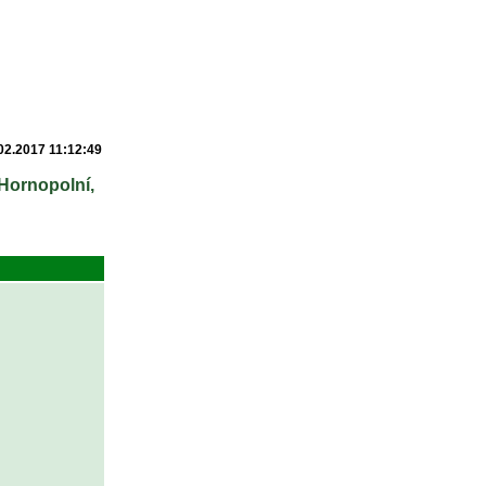
02.2017 11:12:49
Hornopolní,