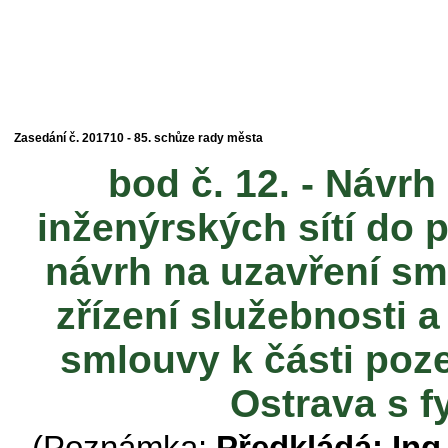
Zasedání č. 201710 - 85. schůze rady města
bod č. 12. - Návr
inženýrských sítí do 
návrh na uzavření s
zřízení služebnosti 
smlouvy k části poz
Ostrava s 