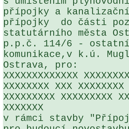
s umístěním plynovodní
přípojky a kanalizační
přípojky  do části poz
statutárního města Ost
p.p.č. 114/6 - ostatní
komunikace,v k.ú. Mugl
Ostrava, pro:

XXXXXXXXXXXXX XXXXXXXX
XXXXXXXX XXX XXXXXXXX 
XXXXXXXXX XXXXXXXXX XX
XXXXXXX

v rámci stavby "Přípoj