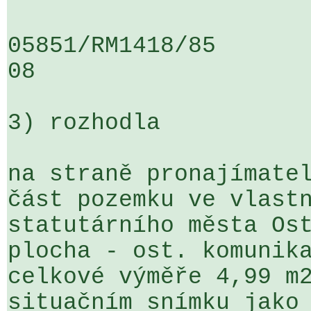
05851/RM1418/85                   .
08

3) rozhodla

na straně pronajímatel
část pozemku ve vlastn
statutárního města Ost
plocha - ost. komunika
celkové výměře 4,99 m2
situačním snímku jako 