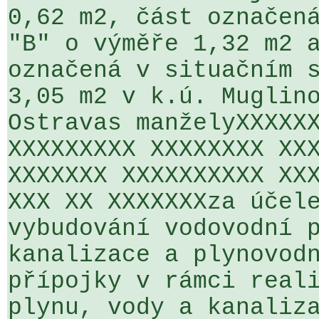
0,62 m2, část označená
"B" o výměře 1,32 m2 a
označená v situačním s
3,05 m2 v k.ú. Muglino
Ostravas manželyXXXXXX
XXXXXXXXX XXXXXXXX XXX
XXXXXXX XXXXXXXXXX XXX
XXX XX XXXXXXXza účele
vybudování vodovodní p
kanalizace a plynovodn
přípojky v rámci reali
plynu, vody a kanaliza