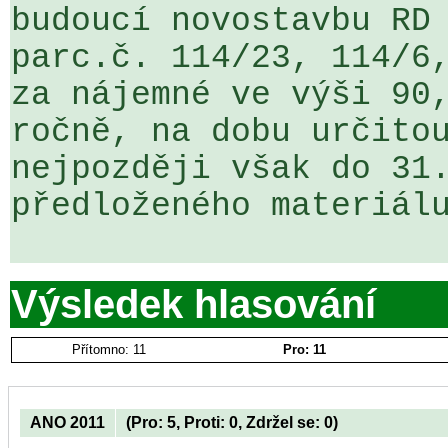
budoucí novostavbu RD 
parc.č. 114/23, 114/6,
za nájemné ve výši 90,
ročně, na dobu určitou
nejpozději však do 31.
předloženého materiálu
Výsledek hlasování
Přítomno: 11
Pro: 11
ANO 2011
(Pro: 5, Proti: 0, Zdržel se: 0)