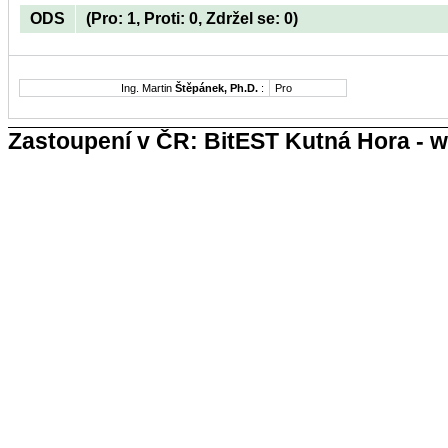
ODS
(Pro: 1, Proti: 0, Zdržel se: 0)
Ing. Martin
Štěpánek, Ph.D.
:
Pro
Zastoupení v ČR: BitEST Kutná Hora - w