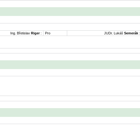
Ing. Břetislav
Riger
:
Pro
JUDr. Lukáš
Semerák
: