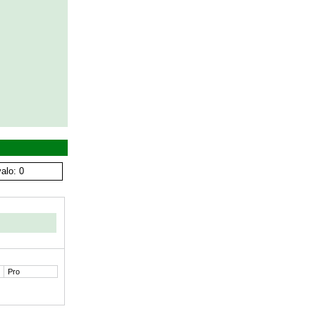
alo: 0
Pro