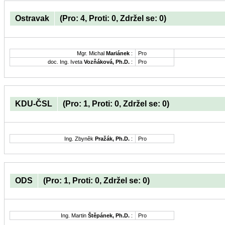
Ostravak
(Pro: 4, Proti: 0, Zdržel se: 0)
Mgr. Michal
Mariánek
:
Pro
doc. Ing. Iveta
Vozňáková, Ph.D.
:
Pro
KDU-ČSL
(Pro: 1, Proti: 0, Zdržel se: 0)
Ing. Zbyněk
Pražák, Ph.D.
:
Pro
ODS
(Pro: 1, Proti: 0, Zdržel se: 0)
Ing. Martin
Štěpánek, Ph.D.
:
Pro