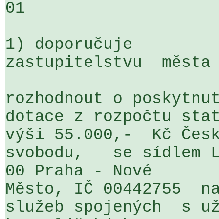
01

1) doporučuje

zastupitelstvu  města

rozhodnout o poskytnut
dotace z rozpočtu stat
výši 55.000,-  Kč Česk
svobodu,   se sídlem L
00 Praha - Nové 

Město, IČ 00442755  na
služeb spojených  s už