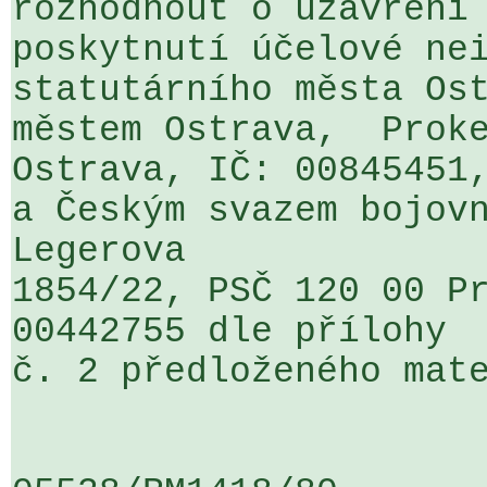
rozhodnout o uzavření 
poskytnutí účelové nei
statutárního města Ost
městem Ostrava,  Proke
Ostrava, IČ: 00845451,
a Českým svazem bojovn
Legerova  

1854/22, PSČ 120 00 Pr
00442755 dle přílohy  
č. 2 předloženého mate