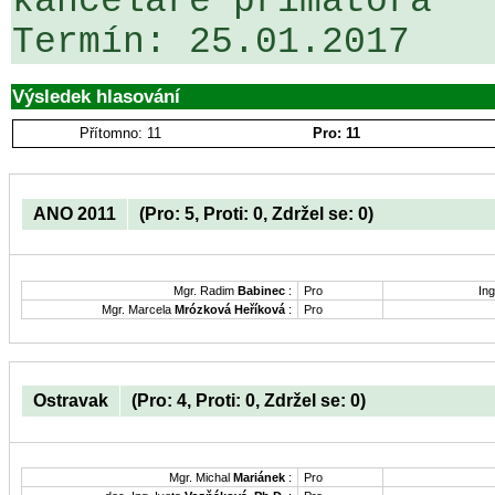
kanceláře primátora

Výsledek hlasování
Přítomno: 11
Pro: 11
ANO 2011
(Pro: 5, Proti: 0, Zdržel se: 0)
Mgr. Radim
Babinec
:
Pro
Ing
Mgr. Marcela
Mrózková Heříková
:
Pro
Ostravak
(Pro: 4, Proti: 0, Zdržel se: 0)
Mgr. Michal
Mariánek
:
Pro