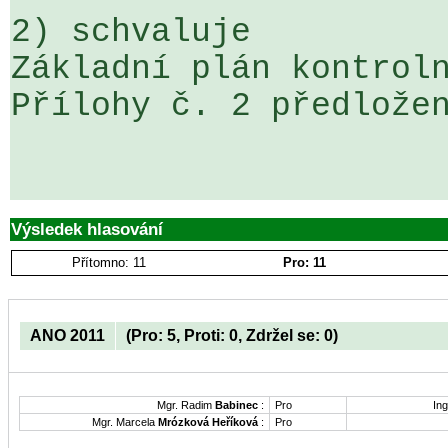
2) schvaluje

Základní plán kontroln
Přílohy č. 2 předložen
Výsledek hlasování
Přítomno: 11
Pro: 11
ANO 2011
(Pro: 5, Proti: 0, Zdržel se: 0)
Mgr. Radim
Babinec
:
Pro
Ing
Mgr. Marcela
Mrózková Heříková
:
Pro