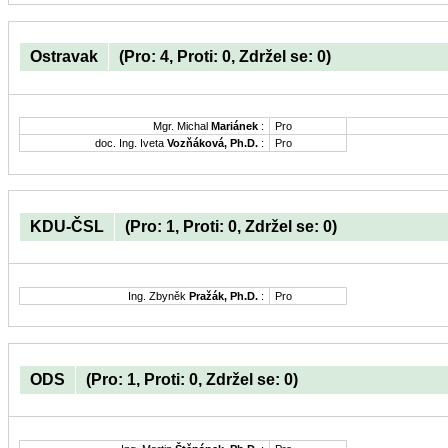
Ostravak
(Pro: 4, Proti: 0, Zdržel se: 0)
Mgr. Michal
Mariánek
:
Pro
doc. Ing. Iveta
Vozňáková, Ph.D.
:
Pro
KDU-ČSL
(Pro: 1, Proti: 0, Zdržel se: 0)
Ing. Zbyněk
Pražák, Ph.D.
:
Pro
ODS
(Pro: 1, Proti: 0, Zdržel se: 0)