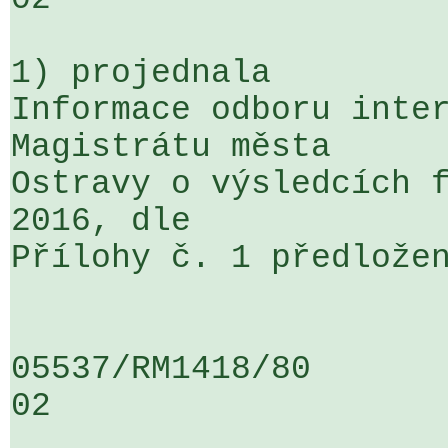
1) projednala

Informace odboru inter
Magistrátu města 

Ostravy o výsledcích f
2016, dle 

Přílohy č. 1 předložen
05537/RM1418/80                   .
02
