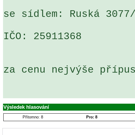
se sídlem: Ruská 3077/
IČO: 25911368

za cenu nejvýše přípus
Výsledek hlasování
Přítomno: 8
Pro: 8