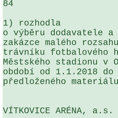
84

1) rozhodla

o výběru dodavatele a 
zakázce malého rozsahu
trávníku fotbalového h
Městského stadionu v O
období od 1.1.2018 do 
předloženého materiálu
VÍTKOVICE ARÉNA, a.s.
