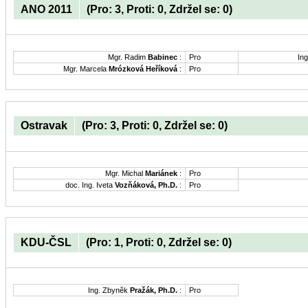
ANO 2011
(Pro: 3, Proti: 0, Zdržel se: 0)
Mgr. Radim
Babinec
:
Pro
Ing
Mgr. Marcela
Mrózková Heříková
:
Pro
Ostravak
(Pro: 3, Proti: 0, Zdržel se: 0)
Mgr. Michal
Mariánek
:
Pro
doc. Ing. Iveta
Vozňáková, Ph.D.
:
Pro
KDU-ČSL
(Pro: 1, Proti: 0, Zdržel se: 0)
Ing. Zbyněk
Pražák, Ph.D.
:
Pro