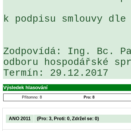
k podpisu smlouvy dle 
Zodpovídá: Ing. Bc. Pa
odboru hospodářské spr
Výsledek hlasování
Přítomno: 8
Pro: 8
ANO 2011
(Pro: 3, Proti: 0, Zdržel se: 0)