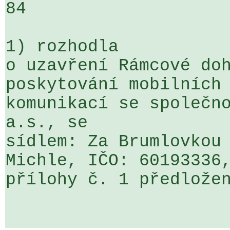
84

1) rozhodla

o uzavření Rámcové doh
poskytování mobilních 
komunikací se společno
a.s., se 

sídlem: Za Brumlovkou 
Michle, IČO: 60193336,
přílohy č. 1 předložen