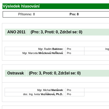
Výsledek hlasování
Přítomno: 8
Pro: 8
ANO 2011
(Pro: 3, Proti: 0, Zdržel se: 0)
Mgr. Radim
Babinec
:
Pro
Ing
Mgr. Marcela
Mrózková Heříková
:
Pro
Ostravak
(Pro: 3, Proti: 0, Zdržel se: 0)
Mgr. Michal
Mariánek
:
Pro
doc. Ing. Iveta
Vozňáková, Ph.D.
:
Pro