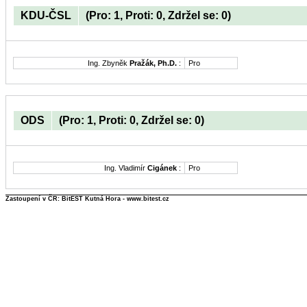
KDU-ČSL
(Pro: 1, Proti: 0, Zdržel se: 0)
Ing. Zbyněk
Pražák, Ph.D.
:
Pro
ODS
(Pro: 1, Proti: 0, Zdržel se: 0)
Ing. Vladimír
Cigánek
:
Pro
Zastoupení v ČR: BitEST Kutná Hora - www.bitest.cz