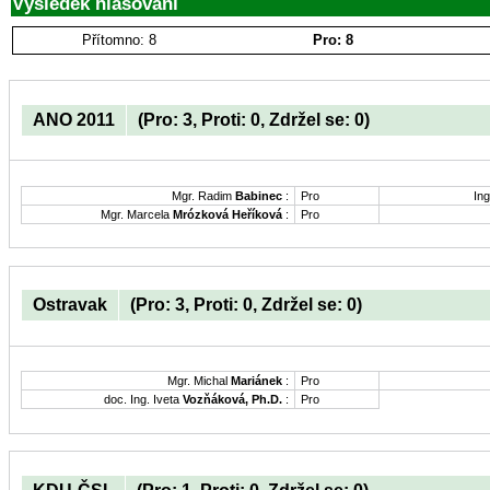
Výsledek hlasování
Přítomno: 8
Pro: 8
ANO 2011
(Pro: 3, Proti: 0, Zdržel se: 0)
Mgr. Radim
Babinec
:
Pro
Ing
Mgr. Marcela
Mrózková Heříková
:
Pro
Ostravak
(Pro: 3, Proti: 0, Zdržel se: 0)
Mgr. Michal
Mariánek
:
Pro
doc. Ing. Iveta
Vozňáková, Ph.D.
:
Pro