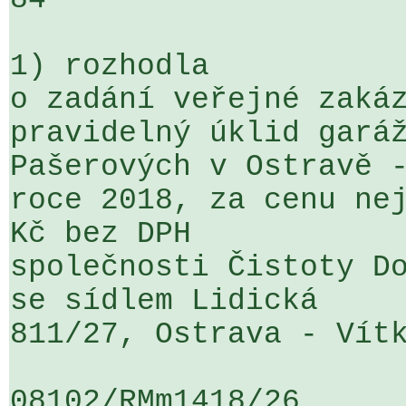
1) rozhodla

o zadání veřejné zakáz
pravidelný úklid garáž
Pašerových v Ostravě -
roce 2018, za cenu nej
Kč bez DPH 

společnosti Čistoty Do
se sídlem Lidická 

811/27, Ostrava - Vítk
08102/RMm1418/26                   