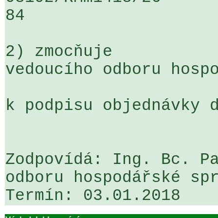
84

2) zmocňuje

vedoucího odboru hospo
k podpisu objednávky d
Zodpovídá: Ing. Bc. Pa
odboru hospodářské spr