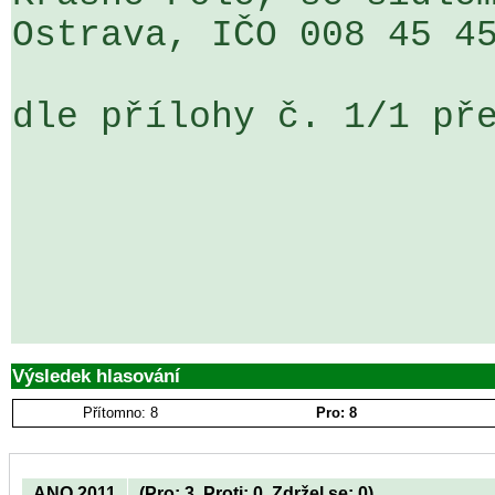
Ostrava, IČO 008 45 45
dle přílohy č. 1/1 pře
Výsledek hlasování
Přítomno: 8
Pro: 8
ANO 2011
(Pro: 3, Proti: 0, Zdržel se: 0)