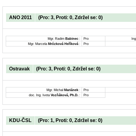
ANO 2011
(Pro: 3, Proti: 0, Zdržel se: 0)
Mgr. Radim
Babinec
:
Pro
Ing
Mgr. Marcela
Mrózková Heříková
:
Pro
Ostravak
(Pro: 3, Proti: 0, Zdržel se: 0)
Mgr. Michal
Mariánek
:
Pro
doc. Ing. Iveta
Vozňáková, Ph.D.
:
Pro
KDU-ČSL
(Pro: 1, Proti: 0, Zdržel se: 0)