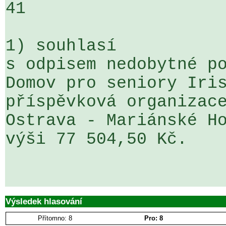
41

1) souhlasí

s odpisem nedobytné po
Domov pro seniory Iris
příspěvková organizace
Ostrava - Mariánské Ho
výši 77 504,50 Kč.

Výsledek hlasování
Přítomno: 8
Pro: 8