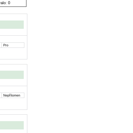
alo: 0
Pro
Nepřítomen