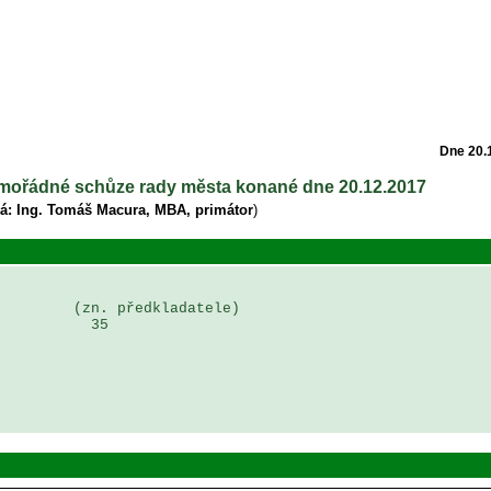
Dne 20.
mimořádné schůze rady města konané dne 20.12.2017
á: Ing. Tomáš Macura, MBA, primátor
)
        (zn. předkladatele)

          35
