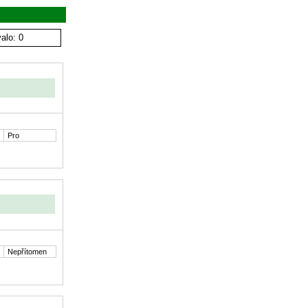
alo: 0
Pro
Nepřítomen