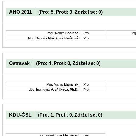
ANO 2011
(Pro: 5, Proti: 0, Zdržel se: 0)
Mgr. Radim
Babinec
:
Pro
Ing
Mgr. Marcela
Mrózková Heříková
:
Pro
Ostravak
(Pro: 4, Proti: 0, Zdržel se: 0)
Mgr. Michal
Mariánek
:
Pro
doc. Ing. Iveta
Vozňáková, Ph.D.
:
Pro
KDU-ČSL
(Pro: 1, Proti: 0, Zdržel se: 0)