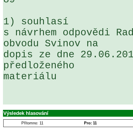
1) souhlasí

s návrhem odpovědi Rad
obvodu Svinov na 

dopis ze dne 29.06.201
předloženého 

materiálu

Výsledek hlasování
Přítomno: 11
Pro: 11