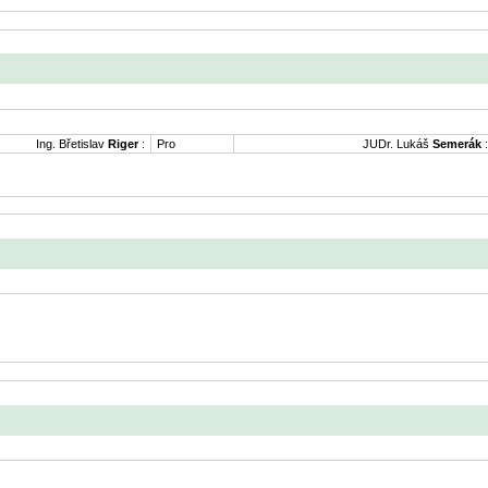
Ing. Břetislav
Riger
:
Pro
JUDr. Lukáš
Semerák
: