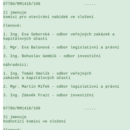
07780/RM1418/109                   .....               
2) jmenuje

komisi pro otevírání nabídek ve složení

členové:

1. Ing. Eva Seborská - odbor veřejných zakázek a 

kapitálových účastí

2. Mgr. Eva Balonová - odbor legislativní a právní

3. Ing. Bohuslav Gembík - odbor investiční

náhradníci:

1. Ing. Tomáš Smolík - odbor veřejných 

zakázek a kapitálových účastí   

2. Mgr. Martin Mifek - odbor legislativní a právní

3. Ing. Zdeněk Frait - odbor investiční

07780/RM1418/109                   .....               
3) jmenuje

hodnotící komisi ve složení
