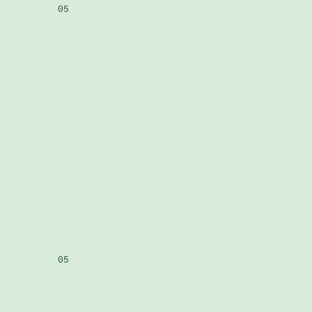
          05

          05
