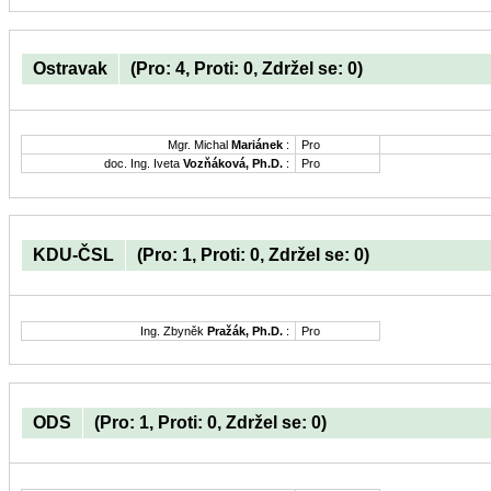
Ostravak
(Pro: 4, Proti: 0, Zdržel se: 0)
Mgr. Michal
Mariánek
:
Pro
doc. Ing. Iveta
Vozňáková, Ph.D.
:
Pro
KDU-ČSL
(Pro: 1, Proti: 0, Zdržel se: 0)
Ing. Zbyněk
Pražák, Ph.D.
:
Pro
ODS
(Pro: 1, Proti: 0, Zdržel se: 0)