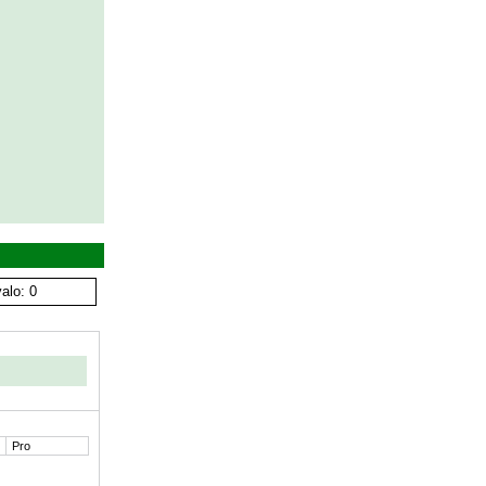
alo: 0
Pro