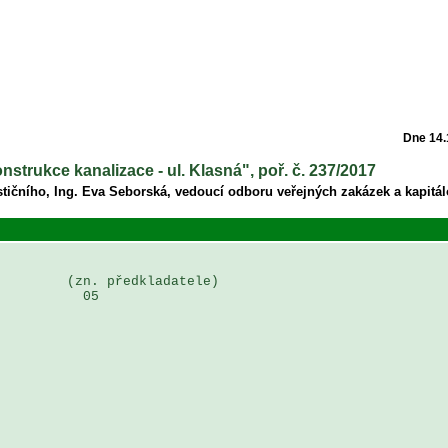
Dne 14.
nstrukce kanalizace - ul. Klasná", poř. č. 237/2017
tičního, Ing. Eva Seborská, vedoucí odboru veřejných zakázek a kapitál
        (zn. předkladatele)

          05
