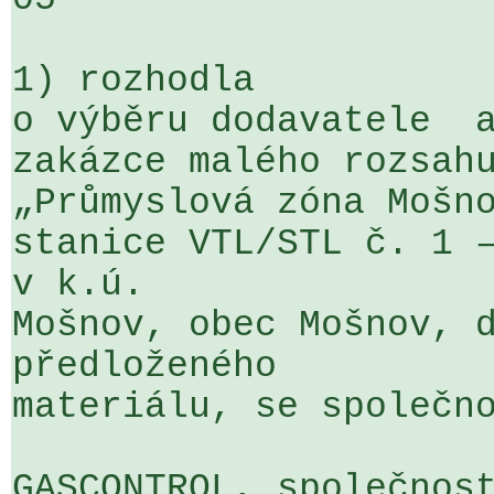
1) rozhodla

o výběru dodavatele  a
zakázce malého rozsahu
„Průmyslová zóna Mošno
stanice VTL/STL č. 1 –
v k.ú. 

Mošnov, obec Mošnov, d
předloženého 

materiálu, se společno
GASCONTROL, společnost