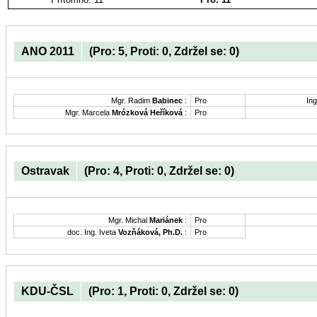
ANO 2011
(Pro: 5, Proti: 0, Zdržel se: 0)
Mgr. Radim
Babinec
:
Pro
Ing
Mgr. Marcela
Mrózková Heříková
:
Pro
Ostravak
(Pro: 4, Proti: 0, Zdržel se: 0)
Mgr. Michal
Mariánek
:
Pro
doc. Ing. Iveta
Vozňáková, Ph.D.
:
Pro
KDU-ČSL
(Pro: 1, Proti: 0, Zdržel se: 0)