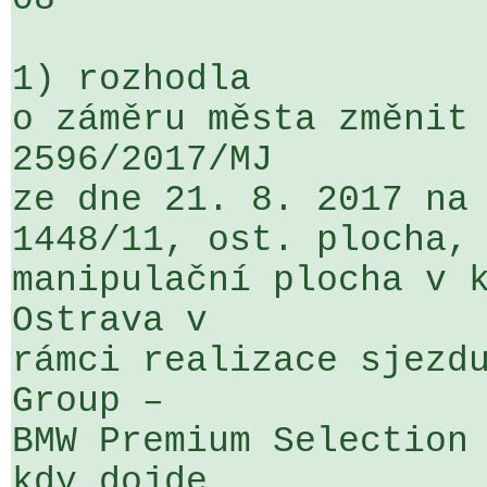
1) rozhodla

o záměru města změnit 
2596/2017/MJ 

ze dne 21. 8. 2017 na 
1448/11, ost. plocha, 
manipulační plocha v k
Ostrava v 

rámci realizace sjezdu
Group – 

BMW Premium Selection 
kdy dojde 
