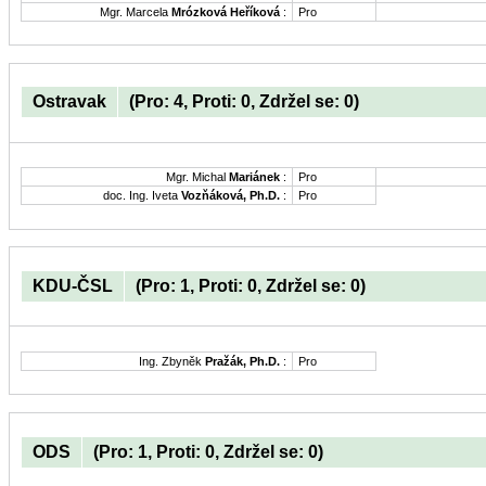
Mgr. Marcela
Mrózková Heříková
:
Pro
Ostravak
(Pro: 4, Proti: 0, Zdržel se: 0)
Mgr. Michal
Mariánek
:
Pro
doc. Ing. Iveta
Vozňáková, Ph.D.
:
Pro
KDU-ČSL
(Pro: 1, Proti: 0, Zdržel se: 0)
Ing. Zbyněk
Pražák, Ph.D.
:
Pro
ODS
(Pro: 1, Proti: 0, Zdržel se: 0)