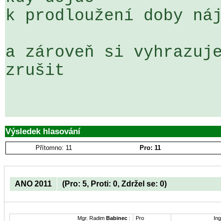
k prodloužení doby náj
a zároveň si vyhrazuje
zrušit

Výsledek hlasování
Přítomno: 11
Pro: 11
ANO 2011
(Pro: 5, Proti: 0, Zdržel se: 0)
Mgr. Radim
Babinec
:
Pro
Ing