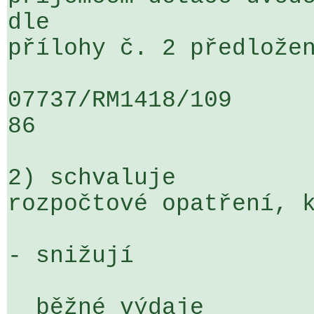
dle 

přílohy č. 2 předložen
07737/RM1418/109                   
86

2) schvaluje

rozpočtové opatření, k
- snižují

  běžné výdaje
