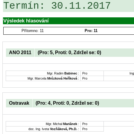
Výsledek hlasování
Přítomno: 11
Pro: 11
ANO 2011
(Pro: 5, Proti: 0, Zdržel se: 0)
Mgr. Radim
Babinec
:
Pro
Ing
Mgr. Marcela
Mrózková Heříková
:
Pro
Ostravak
(Pro: 4, Proti: 0, Zdržel se: 0)
Mgr. Michal
Mariánek
:
Pro
doc. Ing. Iveta
Vozňáková, Ph.D.
:
Pro