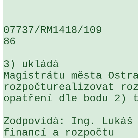
07737/RM1418/109                   
86

3) ukládá

Magistrátu města Ostra
rozpočturealizovat roz
opatření dle bodu 2) t
Zodpovídá: Ing. Lukáš 
financí a rozpočtu
