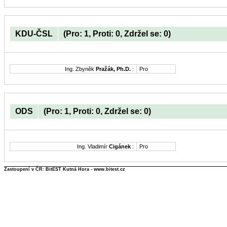
KDU-ČSL
(Pro: 1, Proti: 0, Zdržel se: 0)
Ing. Zbyněk
Pražák, Ph.D.
:
Pro
ODS
(Pro: 1, Proti: 0, Zdržel se: 0)
Ing. Vladimír
Cigánek
:
Pro
Zastoupení v ČR: BitEST Kutná Hora - www.bitest.cz