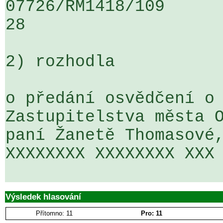
07726/RM1418/109                   
28

2) rozhodla

o předání osvědčení o 
Zastupitelstva města O
paní Žanetě Thomasové,
XXXXXXXX XXXXXXXX XXX 
Výsledek hlasování
Přítomno: 11
Pro: 11