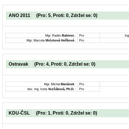
ANO 2011
(Pro: 5, Proti: 0, Zdržel se: 0)
Mgr. Radim
Babinec
:
Pro
Ing
Mgr. Marcela
Mrózková Heříková
:
Pro
Ostravak
(Pro: 4, Proti: 0, Zdržel se: 0)
Mgr. Michal
Mariánek
:
Pro
doc. Ing. Iveta
Vozňáková, Ph.D.
:
Pro
KDU-ČSL
(Pro: 1, Proti: 0, Zdržel se: 0)