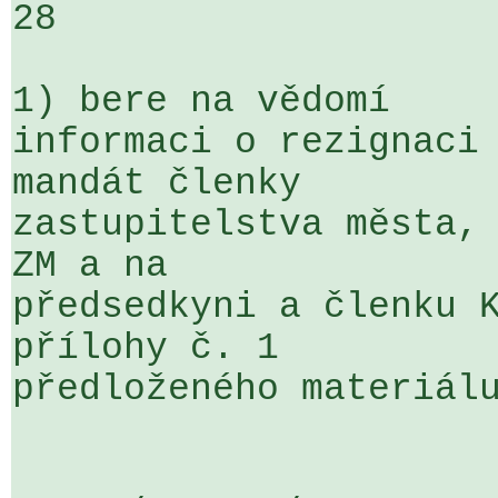
28

1) bere na vědomí

informaci o rezignaci 
mandát členky 

zastupitelstva města, 
ZM a na 

předsedkyni a členku K
přílohy č. 1 

předloženého materiálu